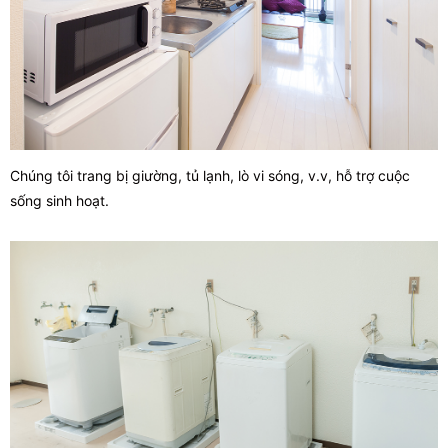
Chúng tôi trang bị giường, tủ lạnh, lò vi sóng, v.v,
hỗ trợ cuộc
sống sinh hoạt.