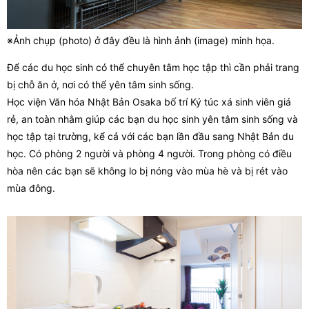
※Ảnh chụp (photo) ở đây đều là hình ảnh (image) minh họa.
Để các du học sinh có thể chuyên tâm học tập thì cần phải trang
bị chỗ ăn ở, nơi có thể yên tâm sinh sống.
Học viện Văn hóa Nhật Bản Osaka bố trí Ký túc xá sinh viên giá
rẻ, an toàn nhằm giúp các bạn du học sinh yên tâm sinh sống và
học tập tại trường, kể cả với các bạn lần đầu sang Nhật Bản du
học. Có phòng 2 người và phòng 4 người. Trong phòng có điều
hòa nên các bạn sẽ không lo bị nóng vào mùa hè và bị rét vào
mùa đông.