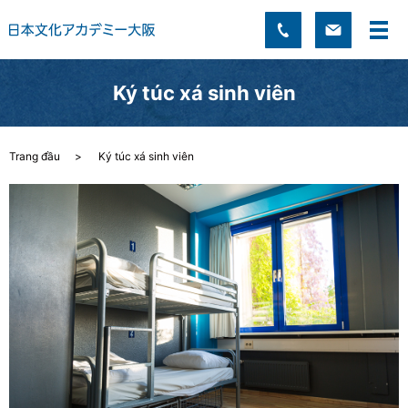
Ký túc xá sinh viên
Trang đầu
Ký túc xá sinh viên